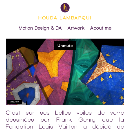
HOUDA LAMBARQUI
Motion Design & DA
Artwork
About me
C’est sur ses belles voiles de verre
dessinées par Frank Gehry que la
Fondation Louis Vuitton a décidé de